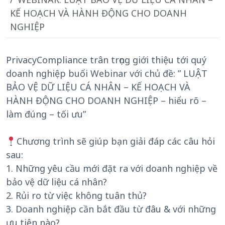
KẾ HOẠCH VÀ HÀNH ĐỘNG CHO DOANH
NGHIỆP
PrivacyCompliance trân trọng giới thiệu tới quý
doanh nghiệp buổi Webinar với chủ đề: ” LUẬT
BẢO VỆ DỮ LIỆU CÁ NHÂN – KẾ HOẠCH VÀ
HÀNH ĐỘNG CHO DOANH NGHIỆP – hiểu rõ –
làm đúng – tối ưu”
Chương trình sẽ giúp bạn giải đáp các câu hỏi
sau:
1. Những yêu cầu mới đặt ra với doanh nghiệp về
bảo vệ dữ liệu cá nhân?
2. Rủi ro từ việc không tuân thủ?
3. Doanh nghiệp cần bắt đầu từ đâu & với những
ưu tiên nào?