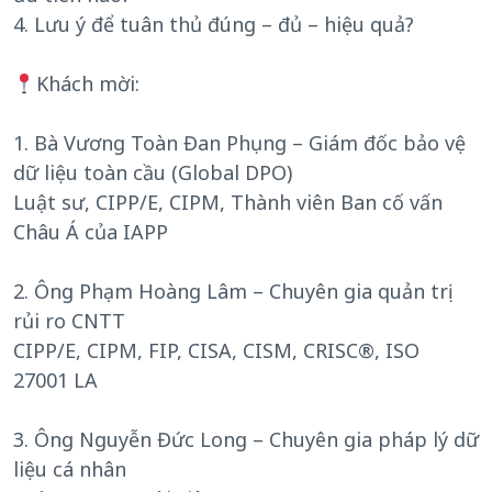
4. Lưu ý để tuân thủ đúng – đủ – hiệu quả?
Khách mời:
1. Bà Vương Toàn Đan Phụng – Giám đốc bảo vệ
dữ liệu toàn cầu (Global DPO)
Luật sư, CIPP/E, CIPM, Thành viên Ban cố vấn
Châu Á của IAPP
2. Ông Phạm Hoàng Lâm – Chuyên gia quản trị
rủi ro CNTT
CIPP/E, CIPM, FIP, CISA, CISM, CRISC®, ISO
27001 LA
3. Ông Nguyễn Đức Long – Chuyên gia pháp lý dữ
liệu cá nhân