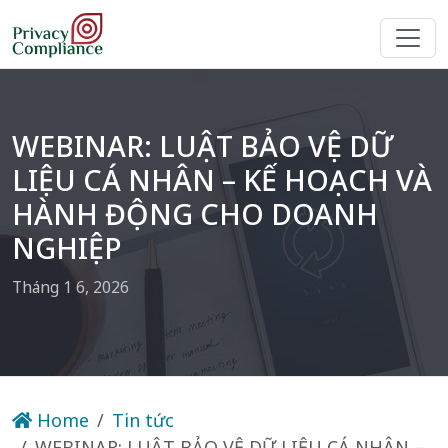
WEBINAR: LUẬT BẢO VỆ DỮ
LIỆU CÁ NHÂN – KẾ HOẠCH VÀ
HÀNH ĐỘNG CHO DOANH
NGHIỆP
Tháng 1 6, 2026
Home
Tin tức
WEBINAR: LUẬT BẢO VỆ DỮ LIỆU CÁ NHÂN –