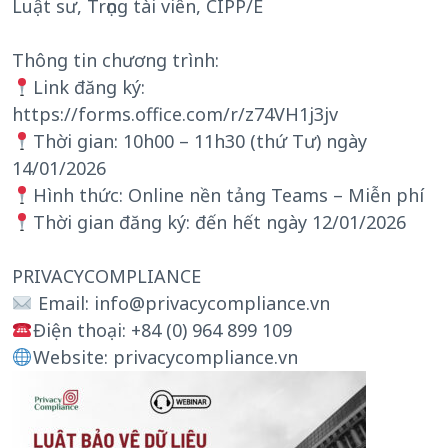
Luật sư, Trọng tài viên, CIPP/E
Thông tin chương trình:
Link đăng ký:
https://forms.office.com/r/z74VH1j3jv
Thời gian: 10h00 – 11h30 (thứ Tư) ngày
14/01/2026
Hình thức: Online nền tảng Teams – Miễn phí
Thời gian đăng ký: đến hết ngày 12/01/2026
PRIVACYCOMPLIANCE
Email: info@privacycompliance.vn
Điện thoại: +84 (0) 964 899 109
Website: privacycompliance.vn