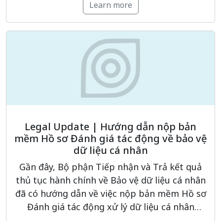
Learn more
trong việc nâng cao năng lực tuân thủ pháp
luật về bảo vệ dữ liệu cá […]
Legal Update | Hướng dẫn nộp bản
mềm Hồ sơ Đánh giá tác động về bảo vệ
dữ liệu cá nhân
Gần đây, Bộ phận Tiếp nhận và Trả kết quả
thủ tục hành chính về Bảo vệ dữ liệu cá nhân
đã có hướng dẫn về việc nộp bản mềm Hồ sơ
Đánh giá tác động xử lý dữ liệu cá nhân
và/hoặc Hồ sơ Đánh giá tác động chuyển dữ