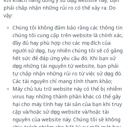
phải chấp nhận những rủi ro có thể xảy ra. Do
vậy:
Chúng tôi không đảm bảo rằng các thông tin
chúng tôi cung cấp trên website là chính xác,
đầy đủ hay phù hợp cho các mục đích của
người sử dụng, tuy nhiên chúng tôi sẽ cố gắng
hết sức để đáp ứng yêu cầu đó. Khi bạn sử
dụng những tài nguyên từ website, bạn phải
tự chấp nhận những rủi ro từ việc sử dụng đó.
Các tài nguyên chỉ mang tính tham khảo;
Máy chủ lưu trữ website này có thể bị nhiễm
virus hay những thành phần khác có thể gây
hại cho máy tính hay tài sản của bạn khi truy
cập và/hoặc sử dụng website và/hoặc tài
nguyên của website này. Chúng tôi sẽ không
chịu trách nhiệm cho bất kỳ sự mất mát hay