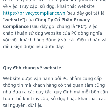
về việc truy cập, sử dụng, khai thác website
https://privacycompliance.vn
(sau đây gọi tắt là
“
website
”) của
Công Ty Cổ Phần Privacy
Compliance
(sau đây gọi chung là “
PC
”). Việc
chấp thuận sử dụng website của PC đồng nghĩa
với việc khách hàng đồng ý với các điều khoản và
điều kiện được nêu dưới đây:
Quy định chung về website
Website được vận hành bởi PC nhằm cung cấp
thông tin mà khách hàng có thể quan tâm cũng
như đưa ra các quy tắc, quy định mà mỗi bên cần
tuân thủ khi truy cập, sử dụng hoặc khai thác các
tài nguyên, dữ liệu.