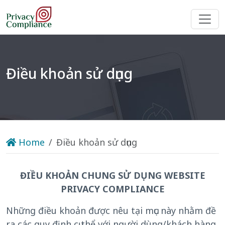
Điều khoản sử dụng
Home
Điều khoản sử dụng
ĐIỀU KHOẢN CHUNG SỬ DỤNG WEBSITE
PRIVACY COMPLIANCE
Những điều khoản được nêu tại mục này nhằm đề
ra các quy định cụ thể với người dùng/khách hàng