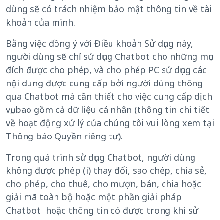
dùng sẽ có trách nhiệm bảo mật thông tin về tài
khoản của mình.
Bằng việc đồng ý với Điều khoản Sử dụng này,
người dùng sẽ chỉ sử dụng Chatbot cho những mục
đích được cho phép, và cho phép PC sử dụng các
nội dung được cung cấp bởi người dùng thông
qua Chatbot mà cần thiết cho việc cung cấp dịch
vụ, bao gồm cả dữ liệu cá nhân (thông tin chi tiết
về hoạt động xử lý của chúng tôi vui lòng xem tại
Thông báo Quyền riêng tư).
Trong quá trình sử dụng Chatbot, người dùng
không được phép (i) thay đổi, sao chép, chia sẻ,
cho phép, cho thuê, cho mượn, bán, chia hoặc
giải mã toàn bộ hoặc một phần giải pháp
Chatbot hoặc thông tin có được trong khi sử