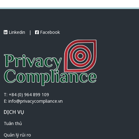
Linkedin
|
Facebook
T: +84 (0) 964 899 109
E:
info@privacycompliance.vn
DỊCH VỤ
Tuân thủ
Quản lý rủi ro