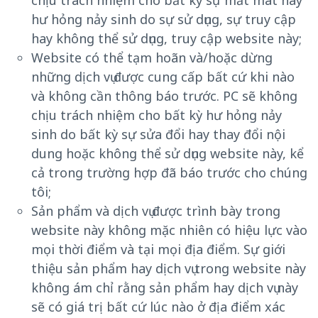
hư hỏng nảy sinh do sự sử dụng, sự truy cập
hay không thể sử dụng, truy cập website này;
Website có thể tạm hoãn và/hoặc dừng
những dịch vụ được cung cấp bất cứ khi nào
và không cần thông báo trước. PC sẽ không
chịu trách nhiệm cho bất kỳ hư hỏng nảy
sinh do bất kỳ sự sửa đổi hay thay đổi nội
dung hoặc không thể sử dụng website này, kể
cả trong trường hợp đã báo trước cho chúng
tôi;
Sản phẩm và dịch vụ được trình bày trong
website này không mặc nhiên có hiệu lực vào
mọi thời điểm và tại mọi địa điểm. Sự giới
thiệu sản phẩm hay dịch vụ trong website này
không ám chỉ rằng sản phẩm hay dịch vụ này
sẽ có giá trị bất cứ lúc nào ở địa điểm xác