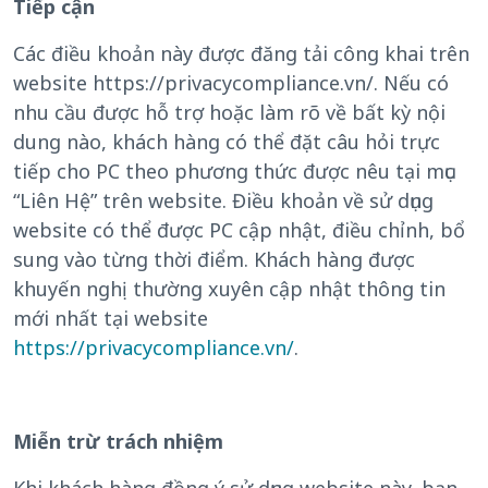
Tiếp cận
Các điều khoản này được đăng tải công khai trên
website https://privacycompliance.vn/. Nếu có
nhu cầu được hỗ trợ hoặc làm rõ về bất kỳ nội
dung nào, khách hàng có thể đặt câu hỏi trực
tiếp cho PC theo phương thức được nêu tại mục
“Liên Hệ” trên website. Điều khoản về sử dụng
website có thể được PC cập nhật, điều chỉnh, bổ
sung vào từng thời điểm. Khách hàng được
khuyến nghị thường xuyên cập nhật thông tin
mới nhất tại website
https://privacycompliance.vn/
.
Miễn trừ trách nhiệm
Khi khách hàng đồng ý sử dụng website này, bạn