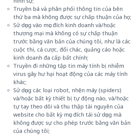
hình sự;
Truyền bá và phân phối thông tin của bên
thứ ba mà không được sự chấp thuận của họ;
Sử dụng vào mục đích kinh doanh và/hoặc
thương mại mà không có sự chấp thuận
trước bằng văn bản của chúng tôi, như là các
cuộc thi, cá cược, đổi chác, quảng cáo hoặc
kinh doanh đa cấp bất chính;
Truyền đi những tập tin máy tính bị nhiễm
virus gây hư hại hoạt động của các máy tính
khác;
Sử dụng các loại robot, nhện máy (spiders)
và/hoặc bất kỳ thiết bị tự động nào, và/hoặc
tự tay theo dõi và thu thập tài nguyên của
website cho bất kỳ mục đích tái sử dụng mà
không được sự cho phép trước bằng văn bản
của chúng tôi;