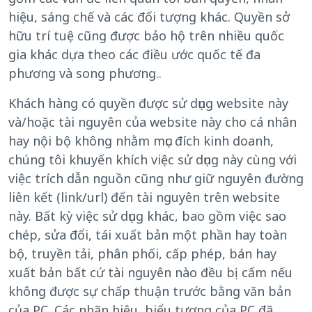
hiệu, sáng chế và các đối tượng khác. Quyền sở
hữu trí tuệ cũng được bảo hộ trên nhiều quốc
gia khác dựa theo các điều ước quốc tế đa
phương và song phương..
Khách hàng có quyền được sử dụng website này
và/hoặc tài nguyên của website này cho cá nhân
hay nội bộ không nhằm mục đích kinh doanh,
chúng tôi khuyến khích việc sử dụng này cùng với
việc trích dẫn nguồn cũng như giữ nguyên đường
liên kết (link/url) đến tài nguyên trên website
này. Bất kỳ việc sử dụng khác, bao gồm việc sao
chép, sửa đổi, tái xuất bản một phần hay toàn
bộ, truyền tải, phân phối, cấp phép, bán hay
xuất bản bất cứ tài nguyên nào đều bị cấm nếu
không được sự chấp thuận trước bằng văn bản
của PC. Các nhãn hiệu, biểu tượng của PC đã