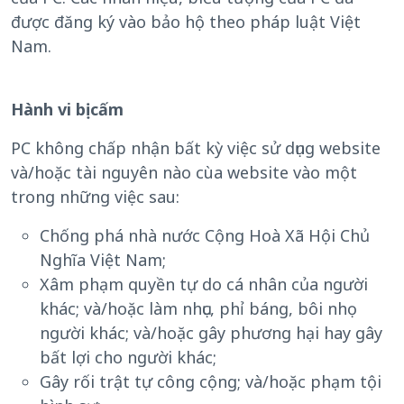
được đăng ký vào bảo hộ theo pháp luật Việt
Nam.
Hành vi bị cấm
PC không chấp nhận bất kỳ việc sử dụng website
và/hoặc tài nguyên nào cùa website vào một
trong những việc sau:
Chống phá nhà nước Cộng Hoà Xã Hội Chủ
Nghĩa Việt Nam;
Xâm phạm quyền tự do cá nhân của người
khác; và/hoặc làm nhục, phỉ báng, bôi nhọ
người khác; và/hoặc gây phương hại hay gây
bất lợi cho người khác;
Gây rối trật tự công cộng; và/hoặc phạm tội