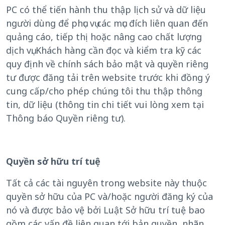
PC có thể tiến hành thu thập lịch sử và dữ liệu
người dùng để phục vụ các mục đích liên quan đến
quảng cáo, tiếp thị hoặc nâng cao chất lượng
dịch vụ. Khách hàng cần đọc và kiểm tra kỹ các
quy định về chính sách bảo mật và quyền riêng
tư được đăng tải trên website trước khi đồng ý
cung cấp/cho phép chúng tôi thu thập thông
tin, dữ liệu (thông tin chi tiết vui lòng xem tại
Thông báo Quyền riêng tư).
Quyền sở hữu trí tuệ
Tất cả các tài nguyên trong website này thuộc
quyền sở hữu của PC và/hoặc người đăng ký của
nó và được bảo vệ bởi Luật Sở hữu trí tuệ bao
gồm các vấn đề liên quan tới bản quyền, nhãn