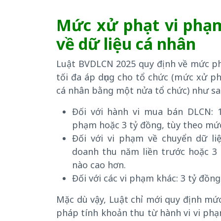
Mức xử phạt vi phạ
về dữ liệu cá nhân
Luật BVDLCN 2025 quy định về mức ph
tối đa áp dụng cho tổ chức (mức xử p
cá nhân bằng một nửa tổ chức) như sa
Đối với hành vi mua bán DLCN: 1
phạm hoặc 3 tỷ đồng, tùy theo mứ
Đối với vi phạm về chuyển dữ li
doanh thu năm liền trước hoặc 3
nào cao hơn.
Đối với các vi phạm khác: 3 tỷ đồng
Mặc dù vậy, Luật chỉ mới quy định mứ
pháp tính khoản thu từ hành vi vi phạ