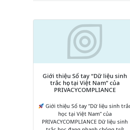
Giới thiệu Sổ tay “Dữ liệu sinh
trắc học tại Việt Nam” của
PRIVACYCOMPLIANCE
Giới thiệu Sổ tay “Dữ liệu sinh trắ
học tại Việt Nam” của
PRIVACYCOMPLIANCE Dữ liệu sinh
trắc học đang nhanh chóng trở