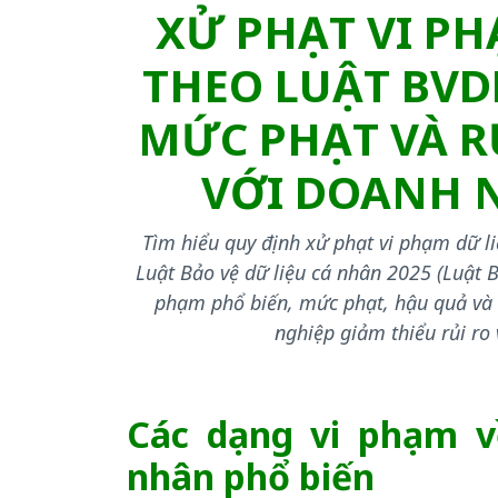
XỬ PHẠT VI P
THEO LUẬT BVD
MỨC PHẠT VÀ R
VỚI DOANH 
Tìm hiểu quy định xử phạt vi phạm dữ l
Luật Bảo vệ dữ liệu cá nhân 2025 (Luật 
phạm phổ biến, mức phạt, hậu quả và
nghiệp giảm thiểu rủi ro
Các dạng vi phạm v
nhân phổ biến