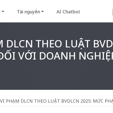
i
Tài nguyên
AI Chatbot
M DLCN THEO LUẬT BVD
 ĐỐI VỚI DOANH NGHIỆ
VI PHẠM DLCN THEO LUẬT BVDLCN 2025: MỨC PHẠ