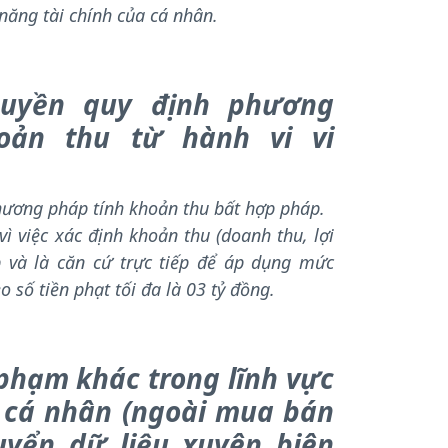
năng tài chính của cá nhân.
quyền quy định phương
oản thu từ hành vi vi
hương pháp tính khoản thu bất hợp pháp.
ì việc xác định khoản thu (doanh thu, lợi
 và là căn cứ trực tiếp để áp dụng mức
o số tiền phạt tối đa là 03 tỷ đồng.
 phạm khác trong lĩnh vực
u cá nhân (ngoài mua bán
uyển dữ liệu xuyên biên