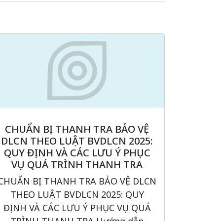
CHUẨN BỊ THANH TRA BẢO VỆ
DLCN THEO LUẬT BVDLCN 2025:
QUY ĐỊNH VÀ CÁC LƯU Ý PHỤC
VỤ QUÁ TRÌNH THANH TRA
CHUẨN BỊ THANH TRA BẢO VỆ DLCN
THEO LUẬT BVDLCN 2025: QUY
ĐỊNH VÀ CÁC LƯU Ý PHỤC VỤ QUÁ