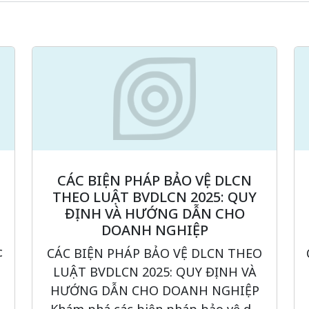
CÁC BIỆN PHÁP BẢO VỆ DLCN
THEO LUẬT BVDLCN 2025: QUY
ĐỊNH VÀ HƯỚNG DẪN CHO
DOANH NGHIỆP
c
CÁC BIỆN PHÁP BẢO VỆ DLCN THEO
LUẬT BVDLCN 2025: QUY ĐỊNH VÀ
HƯỚNG DẪN CHO DOANH NGHIỆP