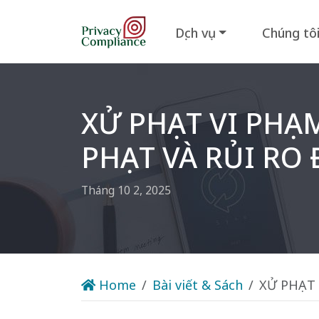
Dịch vụ
Chúng tô
XỬ PHẠT VI PHẠ
PHẠT VÀ RỦI RO
Tháng 10 2, 2025
Home
Bài viết & Sách
XỬ PHẠT 