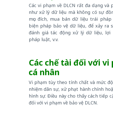
Các vi phạm về DLCN rất đa dạng và p
như xử lý dữ liệu mà không có sự đồng
mục đích, mua bán dữ liệu trái pháp 
biện pháp bảo vệ dữ liệu, để xảy ra 
đánh giá tác động xử lý dữ liệu, lợ
pháp luật, v.v.
Các chế tài đối với v
cá nhân
Vi phạm tùy theo tính chất và mức độ
nhiệm dân sự, xử phạt hành chính hoặ
hình sự. Điều này cho thấy cách tiếp 
đối với vi phạm về bảo vệ DLCN.