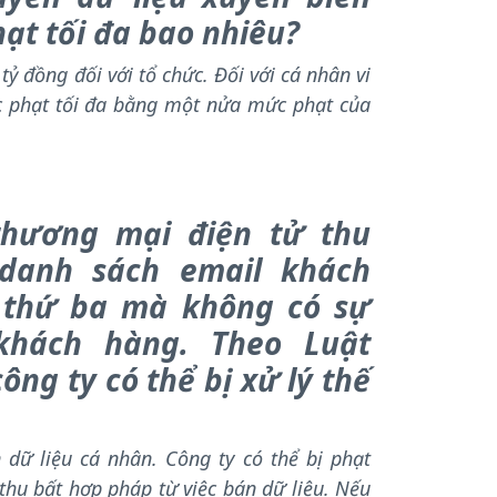
hạt tối đa bao nhiêu?
 tỷ đồng đối với tổ chức. Đối với cá nhân vi
 phạt tối đa bằng một nửa mức phạt của
thương mại điện tử thu
danh sách email khách
 thứ ba mà không có sự
khách hàng. Theo Luật
ông ty có thể bị xử lý thế
dữ liệu cá nhân. Công ty có thể bị phạt
 thu bất hợp pháp từ việc bán dữ liệu. Nếu